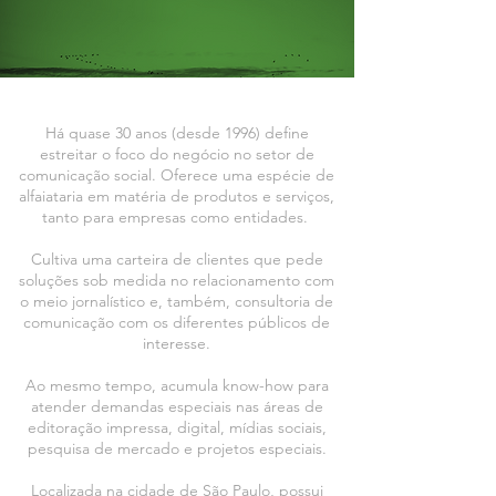
Há quase 30 anos (desde 1996) define
estreitar o foco do negócio no setor de
comunicação social. Oferece uma espécie de
alfaiataria em matéria de produtos e serviços,
tanto para empresas como entidades.
Cultiva uma carteira de clientes que pede
soluções sob medida no relacionamento com
o meio jornalístico e, também, consultoria de
comunicação com os diferentes públicos de
interesse.
Ao mesmo tempo, acumula know-how para
atender demandas especiais nas áreas de
editoração impressa, digital, mídias sociais,
pesquisa de mercado e projetos especiais.
Localizada na cidade de São Paulo, possui