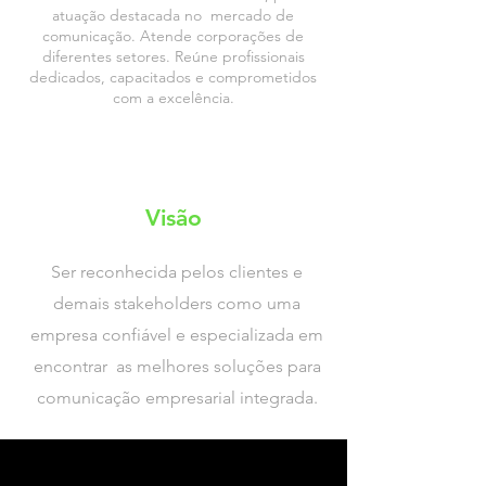
atuação destacada no mercado de
comunicação. Atende corporações de
diferentes setores. Reúne profissionais
dedicados, capacitados e comprometidos
com a excelência.
Visão
Ser reconhecida pelos clientes e
demais stakeholders como uma
empresa confiável e especializada em
encontrar as melhores soluções para
comunicação empresarial integrada.