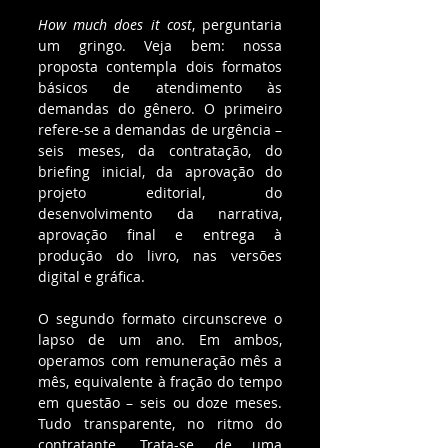
How much does it cost
, perguntaria 
um gringo. Veja bem: nossa 
proposta contempla dois formatos 
básicos de atendimento às 
demandas do gênero. O primeiro 
refere-se a demandas de urgência – 
seis meses, da contratação, do 
briefing inicial, da aprovação do 
projeto editorial, do 
desenvolvimento da narrativa, 
aprovação final e entrega à 
produção do livro, nas versões 
digital e gráfica.
O segundo formato circunscreve o 
lapso de um ano. Em ambos, 
operamos com remuneração mês a 
mês, equivalente à fração do tempo 
em questão – seis ou doze meses. 
Tudo transparente, no ritmo do 
contratante. Trata-se de uma 