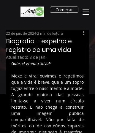
Começar
22 de jan. de 2024
2 min de leitura
Biografia – espelho e
registro de uma vida
Atualizado:
8 de jan.
Gabriel Emidio Silva*
Mexe e vira, ouvimos e repetimos 
que a vida é breve, que é um sopro 
fugaz entre o nascimento e a morte. 
A grande maioria das pessoas 
limita-se a viver num círculo 
restrito. E não chega a construir 
uma imagem pública 
compartilhável. Não por falta de 
méritos ou de conteúdos capazes 
de imprimir distinção à trajetória. 