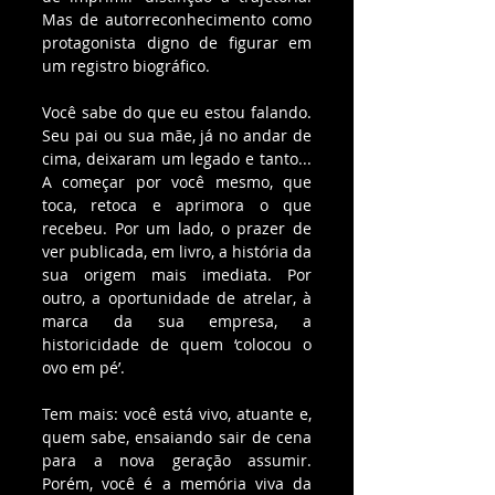
Mas de autorreconhecimento como 
protagonista digno de figurar em 
um registro biográfico.
Você sabe do que eu estou falando. 
Seu pai ou sua mãe, já no andar de 
cima, deixaram um legado e tanto... 
A começar por você mesmo, que 
toca, retoca e aprimora o que 
recebeu. Por um lado, o prazer de 
ver publicada, em livro, a história da 
sua origem mais imediata. Por 
outro, a oportunidade de atrelar, à 
marca da sua empresa, a 
historicidade de quem ‘colocou o 
ovo em pé’.
Tem mais: você está vivo, atuante e, 
quem sabe, ensaiando sair de cena 
para a nova geração assumir. 
Porém, você é a memória viva da 