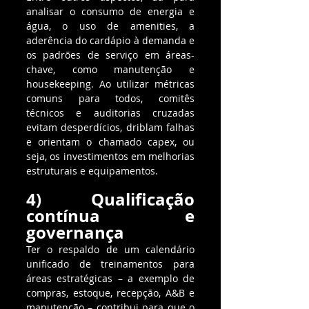
analisar o consumo de energia e 
água, o uso de amenities, a 
aderência do cardápio à demanda e 
os padrões de serviço em áreas-
chave, como manutenção e 
housekeeping. Ao utilizar métricas 
comuns para todos, comitês 
técnicos e auditorias cruzadas 
evitam desperdícios, driblam falhas 
e orientam o chamado capex, ou 
seja, os investimentos em melhorias 
estruturais e equipamentos.
4) Qualificação 
contínua e 
governança
Ter o respaldo de um calendário 
unificado de treinamentos para 
áreas estratégicas – a exemplo de 
compras, estoque, recepção, A&B e 
manutenção – contribui para que o 