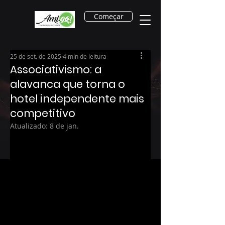
Começar
25 de set. de 2025
4 min de leitura
Associativismo: a
alavanca que torna o
hotel independente mais
competitivo
Atualizado:
8 de jan.