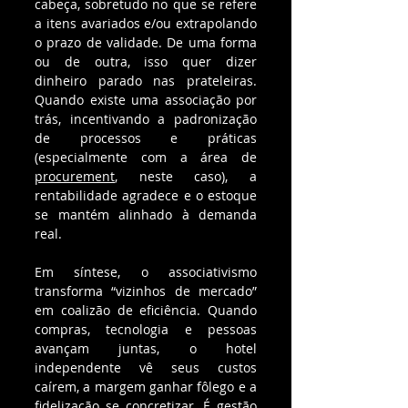
cabeça, sobretudo no que se refere 
a itens avariados e/ou extrapolando 
o prazo de validade. De uma forma 
ou de outra, isso quer dizer 
dinheiro parado nas prateleiras. 
Quando existe uma associação por 
trás, incentivando a padronização 
de processos e práticas 
(especialmente com a área de 
procurement
, neste caso), a 
rentabilidade agradece e o estoque 
se mantém alinhado à demanda 
real.
Em síntese, o associativismo 
transforma “vizinhos de mercado” 
em coalizão de eficiência. Quando 
compras, tecnologia e pessoas 
avançam juntas, o hotel 
independente vê seus custos 
caírem, a margem ganhar fôlego e a 
fidelização se concretizar. É gestão 