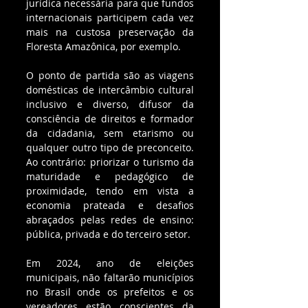
jurídica necessária para que fundos 
internacionais participem cada vez 
mais na custosa preservação da 
Floresta Amazônica, por exemplo. 
O ponto de partida são as viagens 
domésticas de intercâmbio cultural 
inclusivo e diverso, difusor da 
consciência de direitos e formador 
da cidadania, sem etarismo ou 
qualquer outro tipo de preconceito. 
Ao contrário: priorizar o turismo da 
maturidade e pedagógico de 
proximidade, tendo em vista a 
economia prateada e desafios 
abraçados pelas redes de ensino: 
pública, privada e do terceiro setor. 
Em 2024, ano de eleições 
municipais, não faltarão municípios 
no Brasil onde os prefeitos e os 
vereadores estão conscientes da 