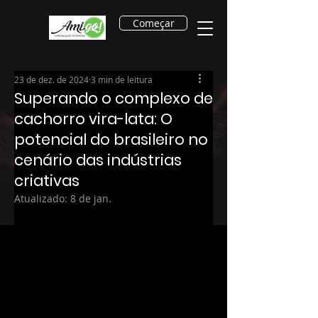
Começar
23 de dez. de 2024
3 min de leitura
Superando o complexo de
cachorro vira-lata: O
potencial do brasileiro no
cenário das indústrias
criativas
Atualizado:
8 de jan.