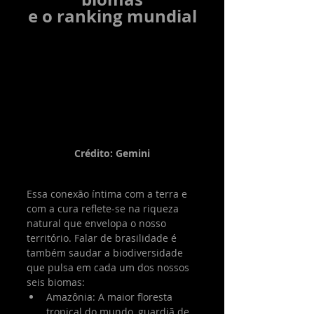
e o ranking mundial
Crédito: Gemini
Essa conexão íntima com a terra e 
com a cura reflete-se na riqueza 
natural que envelopa o nosso 
território. Falar de brasilidade é 
também saudar a biodiversidade 
que pulsa em cada um dos nossos 
seis biomas:
Amazônia: A maior floresta 
tropical do mundo, guardiã de 