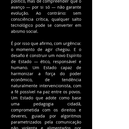
político, mas de compreender que o 
avanço — por si só — não garante 
evolução. Ao contrário: sem 
consciência crítica, qualquer salto 
tecnológico pode se converter em 
abismo social.
É por isso que afirmo, com urgência: 
o momento de agir chegou. E o 
desafio é construir um novo Espírito 
de Estado — ético, responsável e 
humano. Um Estado capaz de 
harmonizar a força do poder 
econômico, de tendência 
naturalmente intervencionista, com 
a fé possível na paz entre os povos. 
Um Estado que adote como base 
uma pedagogia cidadã, 
comprometida com os direitos e 
deveres, guiada por algoritmos 
parametrizados pela comunicação 
não violenta e alimentados por 