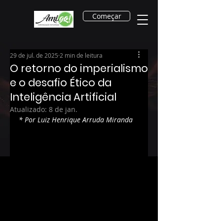
Começar
29 de jul. de 2025
2 min de leitura
O retorno do imperialismo
e o desafio Ético da
Inteligência Artificial
Atualizado:
8 de jan.
* Por Luiz Henrique Arruda Miranda