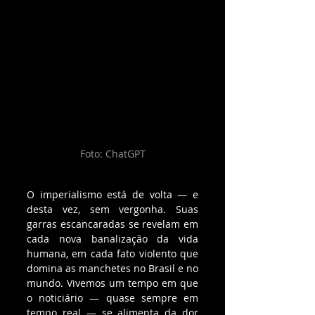
Foto: ChatGPT
O imperialismo está de volta — e 
desta vez, sem vergonha. Suas 
garras escancaradas se revelam em 
cada nova banalização da vida 
humana, em cada fato violento que 
domina as manchetes no Brasil e no 
mundo. Vivemos um tempo em que 
o noticiário — quase sempre em 
tempo real — se alimenta da dor 