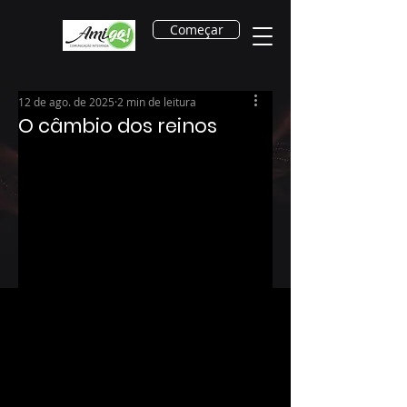
Começar
12 de ago. de 2025
2 min de leitura
O câmbio dos reinos