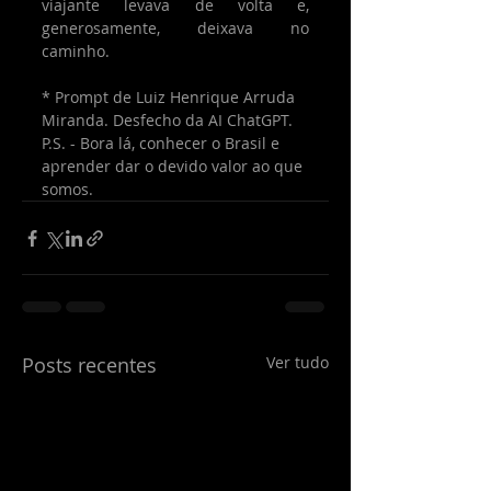
viajante levava de volta e, 
generosamente, deixava no 
caminho.
* Prompt de Luiz Henrique Arruda 
Miranda. Desfecho da AI ChatGPT.
P.S. - Bora lá, conhecer o Brasil e 
aprender dar o devido valor ao que 
somos.
Posts recentes
Ver tudo