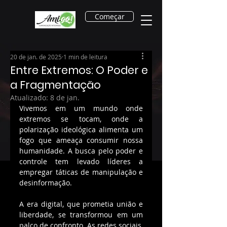
Começar
20 de jan. de 2025
1 min de leitura
Entre Extremos: O Poder e
a Fragmentação
Atualizado:
8 de jan.
Vivemos em um mundo onde 
extremos se tocam, onde a 
polarização ideológica alimenta um 
fogo que ameaça consumir nossa 
humanidade. A busca pelo poder e 
controle tem levado líderes a 
empregar táticas de manipulação e 
desinformação.
A era digital, que prometia união e 
liberdade, se transformou em um 
palco de confronto. As redes sociais, 