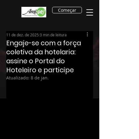
Começar
11 de dez. de 2025
3 min de leitura
Engaje-se com a força
coletiva da hotelaria:
assine o Portal do
Hoteleiro e participe
Atualizado:
8 de jan.