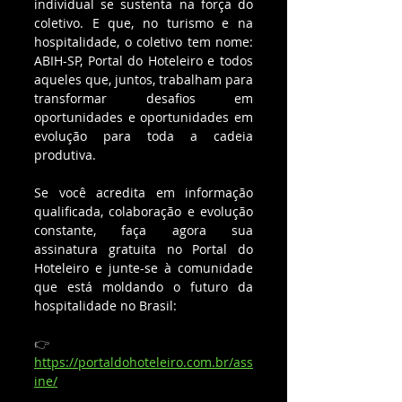
individual se sustenta na força do 
coletivo. E que, no turismo e na 
hospitalidade, o coletivo tem nome: 
ABIH-SP, Portal do Hoteleiro e todos 
aqueles que, juntos, trabalham para 
transformar desafios em 
oportunidades e oportunidades em 
evolução para toda a cadeia 
produtiva.
Se você acredita em informação 
qualificada, colaboração e evolução 
constante, faça agora sua 
assinatura gratuita no Portal do 
Hoteleiro e junte-se à comunidade 
que está moldando o futuro da 
hospitalidade no Brasil:
👉 
https://portaldohoteleiro.com.br/ass
ine/