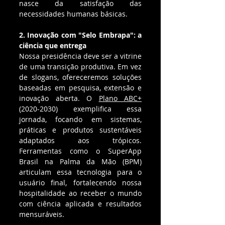
nasce da satisfação das 
necessidades humanas básicas.
2. Inovação com "Selo Embrapa": a 
ciência que entrega 
Nossa presidência deve ser a vitrine 
de uma transição produtiva. Em vez 
de slogans, ofereceremos soluções 
baseadas em pesquisa, extensão e 
inovação aberta. O 
Plano ABC+
(2020-2030) exemplifica essa 
jornada, focando em sistemas, 
práticas e produtos sustentáveis 
adaptados aos trópicos. 
Ferramentas como o SuperApp 
Brasil na Palma da Mão (BPM) 
articulam essa tecnologia para o 
usuário final, fortalecendo nossa 
hospitalidade ao receber o mundo 
com ciência aplicada e resultados 
mensuráveis.