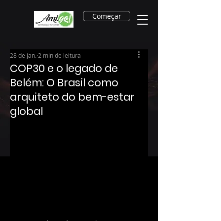
Começar
28 de jan.
2 min de leitura
COP30 e o legado de
Belém: O Brasil como
arquiteto do bem-estar
global