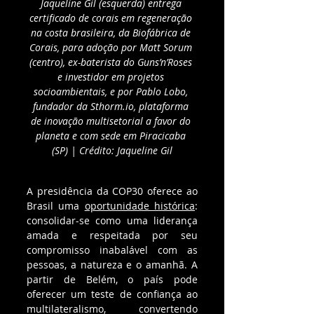
Jaqueline Gil (esquerda) entrega 
certificado de corais em regeneração 
na costa brasileira, da Biofábrica de 
Corais, para adoção por Matt Sorum 
(centro), ex-baterista do Guns’n’Roses 
e investidor em projetos 
socioambientais, e por Pablo Lobo, 
fundador da Sthorm.io, plataforma 
de inovação multisetorial a favor do 
planeta e com sede em Piracicaba 
(SP) | Crédito: Jaqueline Gil
A presidência da COP30 oferece ao 
Brasil uma 
oportunidade histórica
: 
consolidar-se como uma liderança 
amada e respeitada por seu 
compromisso inabalável com as 
pessoas, a natureza e o amanhã. A 
partir de Belém, o país pode 
oferecer um teste de confiança ao 
multilateralismo, convertendo 