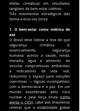
metas climáticas em resultados 
tangíveis de bem-estar coletivo.
Três movimentos estratégicos dão 
forma a essa voz única:
1. O bem-estar como métrica de 
paz
O Brasil deve liderar a tese de que 
segurança climática é, 
essencialmente, segurança 
humana: acesso a saúde, renda, 
moradia, água e alimento. Ao 
vincular compromissos ambientais 
a indicadores de vida real, 
reduzimos o espaço para soluções 
coercitivas — lógicas incompatíveis 
com a democracia e a paz. Em um 
mundo assombrado pelo risco 
nuclear e pela força bruta (
como 
alerta o CICV
), cabe aos brasileiros 
reiterar que a estabilidade global 